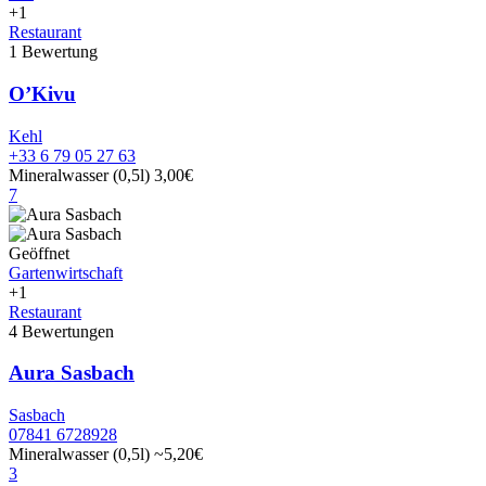
+1
Restaurant
1 Bewertung
O’Kivu
Kehl
+33 6 79 05 27 63
Mineralwasser (0,5l)
3,00€
7
Geöffnet
Gartenwirtschaft
+1
Restaurant
4 Bewertungen
Aura Sasbach
Sasbach
07841 6728928
Mineralwasser (0,5l)
~5,20€
3