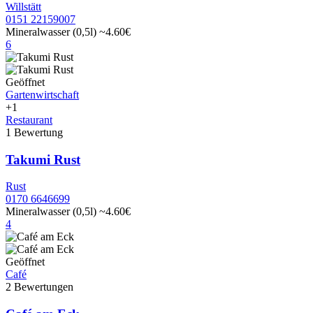
Willstätt
0151 22159007
Mineralwasser (0,5l)
~4.60€
6
Geöffnet
Gartenwirtschaft
+1
Restaurant
1 Bewertung
Takumi Rust
Rust
0170 6646699
Mineralwasser (0,5l)
~4.60€
4
Geöffnet
Café
2 Bewertungen