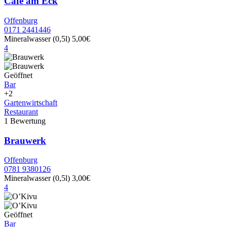
Café am Eck
Offenburg
0171 2441446
Mineralwasser (0,5l)
5,00€
4
Geöffnet
Bar
+2
Gartenwirtschaft
Restaurant
1 Bewertung
Brauwerk
Offenburg
0781 9380126
Mineralwasser (0,5l)
3,00€
4
Geöffnet
Bar