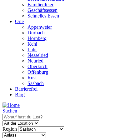
Familienfeier
Geschäftsessen
Schnelles Essen
Orte
Appenweier
Durbach
Hornberg
Kehl
Lahr
Nesselried
Neuried
Oberkirch
Offenburg
Rust
Sasbach
Barrierefrei
Blog
Suchen
Region