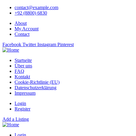
contact@example.com
+92 (8800) 6830
About
My Account
Contact
Facebook
Twitter
Instagram
Pinterest
Startseite
Über uns
FAQ
Kontakt
Cookie-Richtlinie (EU)
Datenschutzerklärung
Impressum
Login
Register
Add a Listing
Login