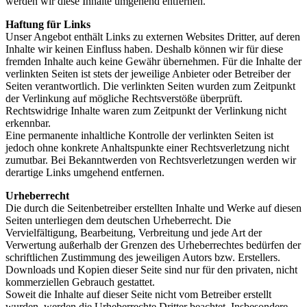
werden wir diese Inhalte umgehend entfernen.
Haftung für Links
Unser Angebot enthält Links zu externen Websites Dritter, auf deren
Inhalte wir keinen Einfluss haben. Deshalb können wir für diese
fremden Inhalte auch keine Gewähr übernehmen. Für die Inhalte der
verlinkten Seiten ist stets der jeweilige Anbieter oder Betreiber der
Seiten verantwortlich. Die verlinkten Seiten wurden zum Zeitpunkt
der Verlinkung auf mögliche Rechtsverstöße überprüft.
Rechtswidrige Inhalte waren zum Zeitpunkt der Verlinkung nicht
erkennbar.
Eine permanente inhaltliche Kontrolle der verlinkten Seiten ist
jedoch ohne konkrete Anhaltspunkte einer Rechtsverletzung nicht
zumutbar. Bei Bekanntwerden von Rechtsverletzungen werden wir
derartige Links umgehend entfernen.
Urheberrecht
Die durch die Seitenbetreiber erstellten Inhalte und Werke auf diesen
Seiten unterliegen dem deutschen Urheberrecht. Die
Vervielfältigung, Bearbeitung, Verbreitung und jede Art der
Verwertung außerhalb der Grenzen des Urheberrechtes bedürfen der
schriftlichen Zustimmung des jeweiligen Autors bzw. Erstellers.
Downloads und Kopien dieser Seite sind nur für den privaten, nicht
kommerziellen Gebrauch gestattet.
Soweit die Inhalte auf dieser Seite nicht vom Betreiber erstellt
wurden, werden die Urheberrechte Dritter beachtet. Insbesondere