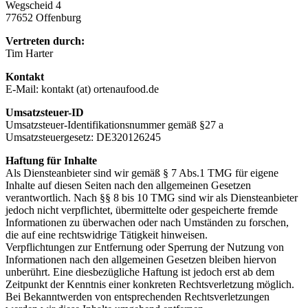
Wegscheid 4
77652 Offenburg
Vertreten durch:
Tim Harter
Kontakt
E-Mail: kontakt (at) ortenaufood.de
Umsatzsteuer-ID
Umsatzsteuer-Identifikationsnummer gemäß §27 a
Umsatzsteuergesetz: DE320126245
Haftung für Inhalte
Als Diensteanbieter sind wir gemäß § 7 Abs.1 TMG für eigene
Inhalte auf diesen Seiten nach den allgemeinen Gesetzen
verantwortlich. Nach §§ 8 bis 10 TMG sind wir als Diensteanbieter
jedoch nicht verpflichtet, übermittelte oder gespeicherte fremde
Informationen zu überwachen oder nach Umständen zu forschen,
die auf eine rechtswidrige Tätigkeit hinweisen.
Verpflichtungen zur Entfernung oder Sperrung der Nutzung von
Informationen nach den allgemeinen Gesetzen bleiben hiervon
unberührt. Eine diesbezügliche Haftung ist jedoch erst ab dem
Zeitpunkt der Kenntnis einer konkreten Rechtsverletzung möglich.
Bei Bekanntwerden von entsprechenden Rechtsverletzungen