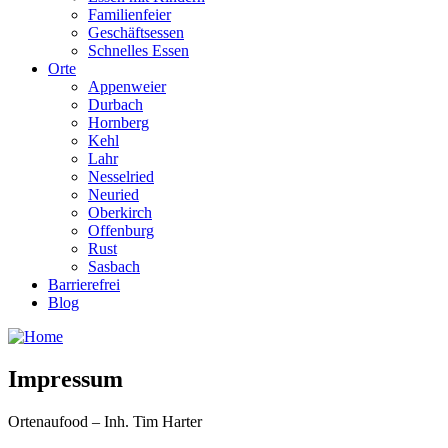
Familienfeier
Geschäftsessen
Schnelles Essen
Orte
Appenweier
Durbach
Hornberg
Kehl
Lahr
Nesselried
Neuried
Oberkirch
Offenburg
Rust
Sasbach
Barrierefrei
Blog
Impressum
Ortenaufood – Inh. Tim Harter