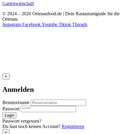
Gartenwirtschaft
© 2024 – 2026 Ortenaufood.de | Dein Rastaurantguide für die
Ortenau
Instagram
Facebook
Youtube
Tiktok
Threads
×
Anmelden
Benutzername
Passwort
Passwort vergessen?
Du hast noch keinen Account?
Registrieren
×