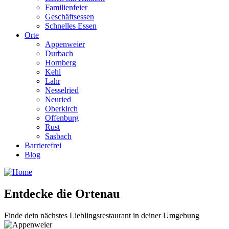
Familienfeier
Geschäftsessen
Schnelles Essen
Orte
Appenweier
Durbach
Hornberg
Kehl
Lahr
Nesselried
Neuried
Oberkirch
Offenburg
Rust
Sasbach
Barrierefrei
Blog
Entdecke die Ortenau
Finde dein nächstes Lieblingsrestaurant in deiner Umgebung