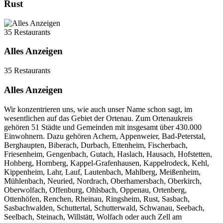
Rust
35 Restaurants
Alles Anzeigen
35 Restaurants
Alles Anzeigen
Wir konzentrieren uns, wie auch unser Name schon sagt, im
wesentlichen auf das Gebiet der Ortenau. Zum Ortenaukreis
gehören 51 Städte und Gemeinden mit insgesamt über 430.000
Einwohnern. Dazu gehören Achern, Appenweier, Bad-Peterstal,
Berghaupten, Biberach, Durbach, Ettenheim, Fischerbach,
Friesenheim, Gengenbach, Gutach, Haslach, Hausach, Hofstetten,
Hohberg, Hornberg, Kappel-Grafenhausen, Kappelrodeck, Kehl,
Kippenheim, Lahr, Lauf, Lautenbach, Mahlberg, Meißenheim,
Mühlenbach, Neuried, Nordrach, Oberhamersbach, Oberkirch,
Oberwolfach, Offenburg, Ohlsbach, Oppenau, Ortenberg,
Ottenhöfen, Renchen, Rheinau, Ringsheim, Rust, Sasbach,
Sasbachwalden, Schuttertal, Schutterwald, Schwanau, Seebach,
Seelbach, Steinach, Willstätt, Wolfach oder auch Zell am