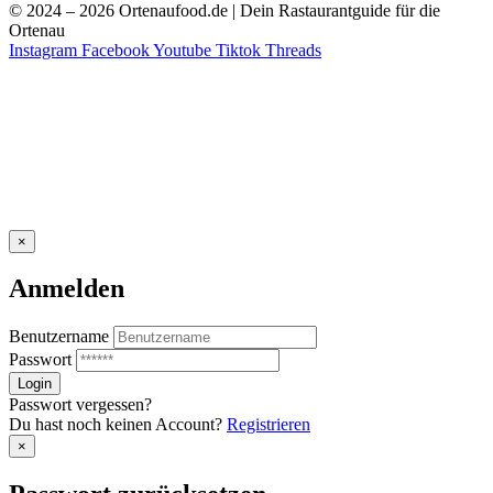
© 2024 – 2026 Ortenaufood.de | Dein Rastaurantguide für die
Ortenau
Instagram
Facebook
Youtube
Tiktok
Threads
×
Anmelden
Benutzername
Passwort
Passwort vergessen?
Du hast noch keinen Account?
Registrieren
×