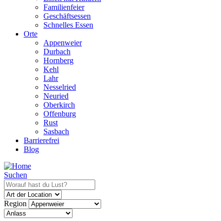
Familienfeier
Geschäftsessen
Schnelles Essen
Orte
Appenweier
Durbach
Hornberg
Kehl
Lahr
Nesselried
Neuried
Oberkirch
Offenburg
Rust
Sasbach
Barrierefrei
Blog
Suchen
Region