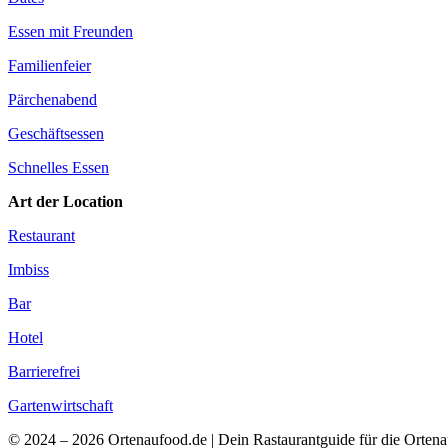
Essen mit Freunden
Familienfeier
Pärchenabend
Geschäftsessen
Schnelles Essen
Art der Location
Restaurant
Imbiss
Bar
Hotel
Barrierefrei
Gartenwirtschaft
© 2024 – 2026 Ortenaufood.de | Dein Rastaurantguide für die Orten