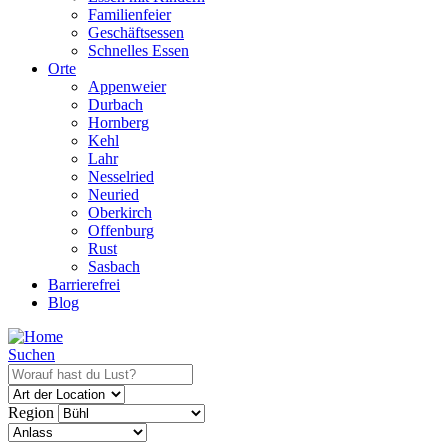
Familienfeier
Geschäftsessen
Schnelles Essen
Orte
Appenweier
Durbach
Hornberg
Kehl
Lahr
Nesselried
Neuried
Oberkirch
Offenburg
Rust
Sasbach
Barrierefrei
Blog
Suchen
Region