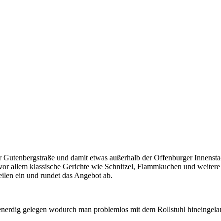
r Gutenbergstraße und damit etwas außerhalb der Offenburger Innenstad
vor allem klassische Gerichte wie Schnitzel, Flammkuchen und weitere 
ilen ein und rundet das Angebot ab.
benerdig gelegen wodurch man problemlos mit dem Rollstuhl hineingela