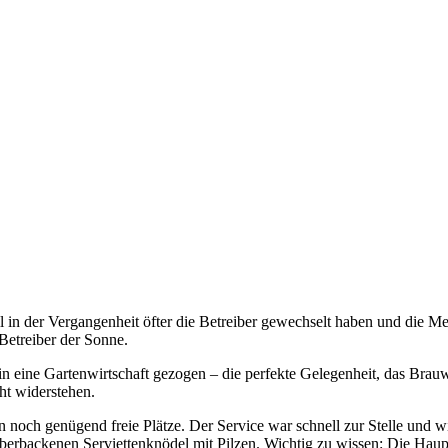
 in der Vergangenheit öfter die Betreiber gewechselt haben und die Me
Betreiber der Sonne.
 in eine Gartenwirtschaft gezogen – die perfekte Gelegenheit, das Bra
ht widerstehen.
n noch genügend freie Plätze. Der Service war schnell zur Stelle und 
überbackenen Serviettenknödel mit Pilzen. Wichtig zu wissen: Die Haup