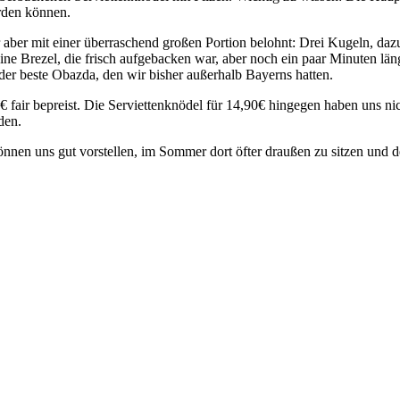
rden können.
er mit einer überraschend großen Portion belohnt: Drei Kugeln, dazu e
eine Brezel, die frisch aufgebacken war, aber noch ein paar Minuten län
er beste Obazda, den wir bisher außerhalb Bayerns hatten.
 fair bepreist. Die Serviettenknödel für 14,90€ hingegen haben uns ni
den.
nnen uns gut vorstellen, im Sommer dort öfter draußen zu sitzen und 