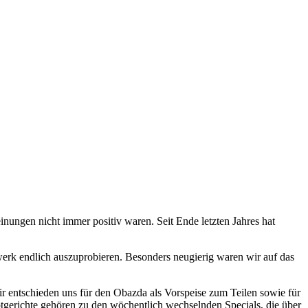
inungen nicht immer positiv waren. Seit Ende letzten Jahres hat
uwerk endlich auszuprobieren. Besonders neugierig waren wir auf das
wir entschieden uns für den Obazda als Vorspeise zum Teilen sowie für
tgerichte gehören zu den wöchentlich wechselnden Specials, die über