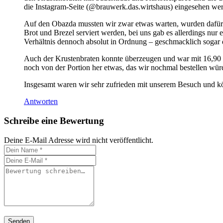
die Instagram-Seite (@brauwerk.das.wirtshaus) eingesehen we
Auf den Obazda mussten wir zwar etwas warten, wurden dafür ab
Brot und Brezel serviert werden, bei uns gab es allerdings nur 
Verhältnis dennoch absolut in Ordnung – geschmacklich sogar d
Auch der Krustenbraten konnte überzeugen und war mit 16,90 €
noch von der Portion her etwas, das wir nochmal bestellen wür
Insgesamt waren wir sehr zufrieden mit unserem Besuch und kö
Antworten
Schreibe eine Bewertung
Deine E-Mail Adresse wird nicht veröffentlicht.