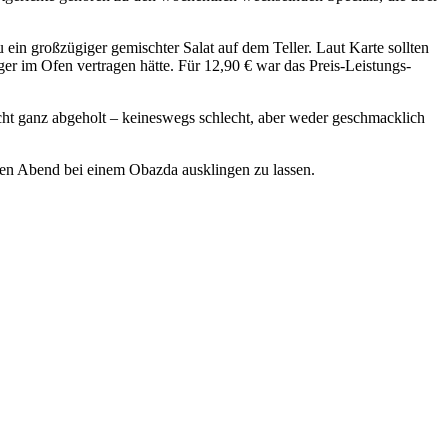
in großzügiger gemischter Salat auf dem Teller. Laut Karte sollten
ger im Ofen vertragen hätte. Für 12,90 € war das Preis-Leistungs-
cht ganz abgeholt – keineswegs schlecht, aber weder geschmacklich
den Abend bei einem Obazda ausklingen zu lassen.