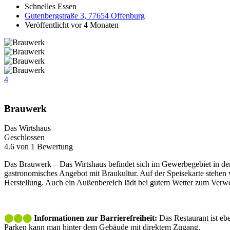
Schnelles Essen
Gutenbergstraße 3, 77654 Offenburg
Veröffentlicht vor 4 Monaten
4
Brauwerk
Das Wirtshaus
Geschlossen
4.6 von 1 Bewertung
Das
Brauwerk – Das Wirtshaus
befindet sich im Gewerbegebiet in de
gastronomisches Angebot mit Braukultur. Auf der Speisekarte stehen 
Herstellung. Auch ein Außenbereich lädt bei gutem Wetter zum Verwe
⬤⬤⬤
Informationen zur Barrierefreiheit:
Das Restaurant ist e
Parken kann man hinter dem Gebäude mit direktem Zugang.