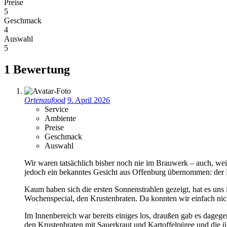
Preise
5
Geschmack
4
Auswahl
5
1 Bewertung
Ortenaufood
9. April 2026
Service
Ambiente
Preise
Geschmack
Auswahl
Wir waren tatsächlich bisher noch nie im Brauwerk – auch, weil
jedoch ein bekanntes Gesicht aus Offenburg übernommen: der 
Kaum haben sich die ersten Sonnenstrahlen gezeigt, hat es uns
Wochenspecial, den Krustenbraten. Da konnten wir einfach nic
Im Innenbereich war bereits einiges los, draußen gab es dagege
den Krustenbraten mit Sauerkraut und Kartoffelpüree und die 