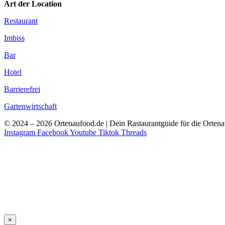
Art der Location
Restaurant
Imbiss
Bar
Hotel
Barrierefrei
Gartenwirtschaft
© 2024 – 2026 Ortenaufood.de | Dein Rastaurantguide für die Orten
Instagram
Facebook
Youtube
Tiktok
Threads
×