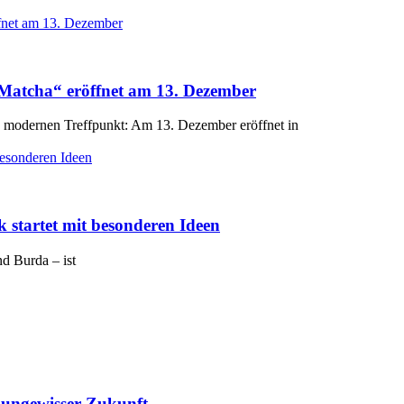
 Matcha“ eröffnet am 13. Dezember
n modernen Treffpunkt: Am 13. Dezember eröffnet in
 startet mit besonderen Ideen
d Burda – ist
r ungewisser Zukunft