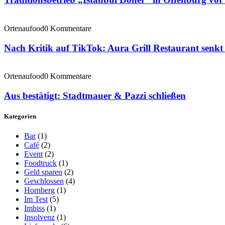
Ortenaufood
0 Kommentare
Nach Kritik auf TikTok: Aura Grill Restaurant senkt 
Ortenaufood
0 Kommentare
Aus bestätigt: Stadtmauer & Pazzi schließen
Kategorien
Bar
(1)
Café
(2)
Event
(2)
Foodtruck
(1)
Geld sparen
(2)
Geschlossen
(4)
Hornberg
(1)
Im Test
(5)
Imbiss
(1)
Insolvenz
(1)