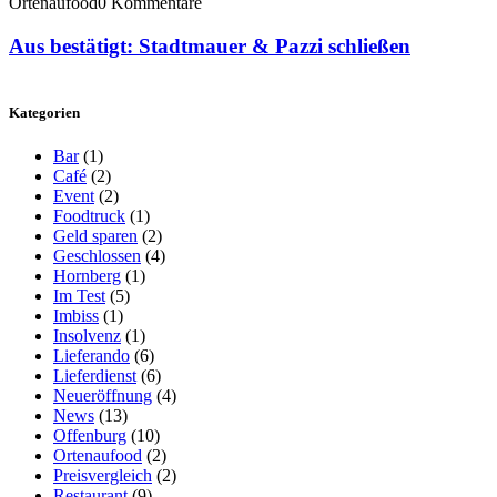
Ortenaufood
0 Kommentare
Aus bestätigt: Stadtmauer & Pazzi schließen
Kategorien
Bar
(1)
Café
(2)
Event
(2)
Foodtruck
(1)
Geld sparen
(2)
Geschlossen
(4)
Hornberg
(1)
Im Test
(5)
Imbiss
(1)
Insolvenz
(1)
Lieferando
(6)
Lieferdienst
(6)
Neueröffnung
(4)
News
(13)
Offenburg
(10)
Ortenaufood
(2)
Preisvergleich
(2)
Restaurant
(9)