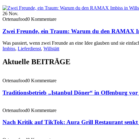
26
Nov.
Ortenaufood
0 Kommentare
Zwei Freunde, ein Traum: Warum du den RAMAX Imbiss
Was passiert, wenn zwei Freunde an eine Idee glauben und sie einfa
Imbiss
,
Lieferdienst
,
Willstätt
Aktuelle BEITRÄGE
Ortenaufood
0 Kommentare
Traditionsbetrieb „Istanbul Döner“ in Offenburg vo
Ortenaufood
0 Kommentare
Nach Kritik auf TikTok: Aura Grill Restaurant senkt 