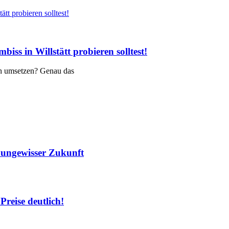
 in Willstätt probieren solltest!
ch umsetzen? Genau das
r ungewisser Zukunft
Preise deutlich!