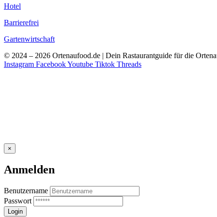
Hotel
Barrierefrei
Gartenwirtschaft
© 2024 – 2026 Ortenaufood.de | Dein Rastaurantguide für die Orten
Instagram
Facebook
Youtube
Tiktok
Threads
×
Anmelden
Benutzername
Passwort