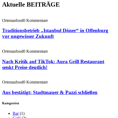
Aktuelle BEITRÄGE
Ortenaufood
0 Kommentare
Traditionsbetrieb „Istanbul Döner“ in Offenburg
vor ungewisser Zukunft
Ortenaufood
0 Kommentare
Nach Kritik auf TikTok: Aura Grill Restaurant
senkt Preise deutlich!
Ortenaufood
0 Kommentare
Aus bestätigt: Stadtmauer & Pazzi schließen
Kategorien
Bar
(1)