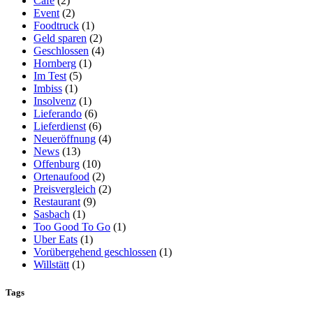
Café
(2)
Event
(2)
Foodtruck
(1)
Geld sparen
(2)
Geschlossen
(4)
Hornberg
(1)
Im Test
(5)
Imbiss
(1)
Insolvenz
(1)
Lieferando
(6)
Lieferdienst
(6)
Neueröffnung
(4)
News
(13)
Offenburg
(10)
Ortenaufood
(2)
Preisvergleich
(2)
Restaurant
(9)
Sasbach
(1)
Too Good To Go
(1)
Uber Eats
(1)
Vorübergehend geschlossen
(1)
Willstätt
(1)
Tags