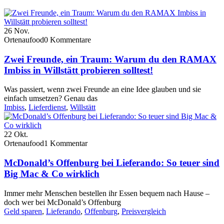
26
Nov.
Ortenaufood
0 Kommentare
Zwei Freunde, ein Traum: Warum du den RAMAX
Imbiss in Willstätt probieren solltest!
Was passiert, wenn zwei Freunde an eine Idee glauben und sie
einfach umsetzen? Genau das
Imbiss
,
Lieferdienst
,
Willstätt
22
Okt.
Ortenaufood
1 Kommentar
McDonald’s Offenburg bei Lieferando: So teuer sind
Big Mac & Co wirklich
Immer mehr Menschen bestellen ihr Essen bequem nach Hause –
doch wer bei McDonald’s Offenburg
Geld sparen
,
Lieferando
,
Offenburg
,
Preisvergleich