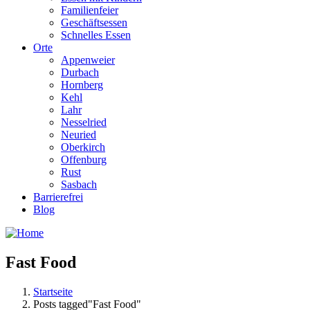
Familienfeier
Geschäftsessen
Schnelles Essen
Orte
Appenweier
Durbach
Hornberg
Kehl
Lahr
Nesselried
Neuried
Oberkirch
Offenburg
Rust
Sasbach
Barrierefrei
Blog
Fast Food
Startseite
Posts tagged"Fast Food"