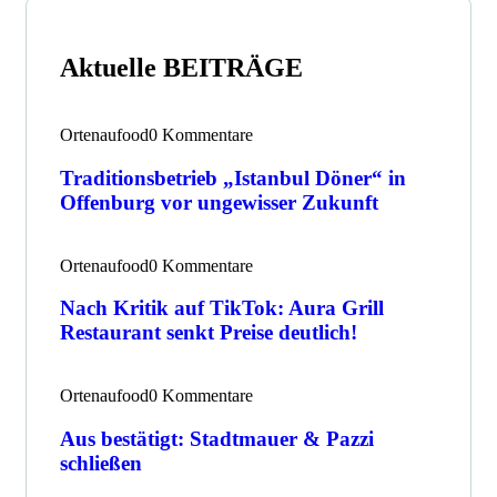
Aktuelle BEITRÄGE
Ortenaufood
0 Kommentare
Traditionsbetrieb „Istanbul Döner“ in
Offenburg vor ungewisser Zukunft
Ortenaufood
0 Kommentare
Nach Kritik auf TikTok: Aura Grill
Restaurant senkt Preise deutlich!
Ortenaufood
0 Kommentare
Aus bestätigt: Stadtmauer & Pazzi
schließen