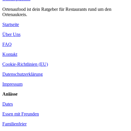
Ortenaufood ist dein Ratgeber für Restaurants rund um den
Ortenaukreis.
Startseite
Über Uns
FAQ
Kontakt
Cookie-Richtlinien (EU)
Datenschutzerklärung
Impressum
Anlässe
Dates
Essen mit Freunden
Familienfeier