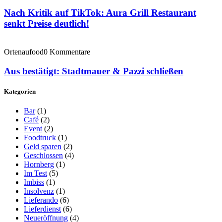
Nach Kritik auf TikTok: Aura Grill Restaurant
senkt Preise deutlich!
Ortenaufood
0 Kommentare
Aus bestätigt: Stadtmauer & Pazzi schließen
Kategorien
Bar
(1)
Café
(2)
Event
(2)
Foodtruck
(1)
Geld sparen
(2)
Geschlossen
(4)
Hornberg
(1)
Im Test
(5)
Imbiss
(1)
Insolvenz
(1)
Lieferando
(6)
Lieferdienst
(6)
Neueröffnung
(4)