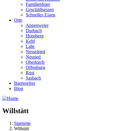
Familienfeier
Geschäftsessen
Schnelles Essen
Orte
Appenweier
Durbach
Hornberg
Kehl
Lahr
Nesselried
Neuried
Oberkirch
Offenburg
Rust
Sasbach
Barrierefrei
Blog
Willstätt
Startseite
Willstätt