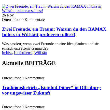
26
Nov.
Ortenaufood
0 Kommentare
Zwei Freunde, ein Traum: Warum du den RAMAX
Imbiss in Willstätt probieren solltest!
Was passiert, wenn zwei Freunde an eine Idee glauben und sie
einfach umsetzen? Genau das
Imbiss
,
Lieferdienst
,
Willstätt
Aktuelle BEITRÄGE
Ortenaufood
0 Kommentare
Traditionsbetrieb „Istanbul Döner“ in Offenburg
vor ungewisser Zukunft
Ortenaufood
0 Kommentare