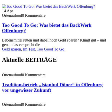
14
Apr.
Ortenaufood
0 Kommentare
Too Good To Go: Was bietet das BackWerk
Offenburg?
Lebensmittel retten und dabei noch Geld sparen? Klingt gut – und
genau das verspricht die
Geld sparen
,
Im Test
,
Too Good To Go
Aktuelle BEITRÄGE
Ortenaufood
0 Kommentare
Traditionsbetrieb „Istanbul Döner“ in Offenburg
vor ungewisser Zukunft
Ortenaufood
0 Kommentare