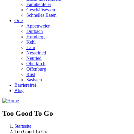
Familienfeier
Geschäftsessen
Schnelles Essen
Orte
Appenweier
Durbach
Hornberg
Kehl
Lahr
Nesselried
Neuried
Oberkirch
Offenburg
Rust
Sasbach
Barrierefrei
Blog
Too Good To Go
Startseite
Too Good To Go