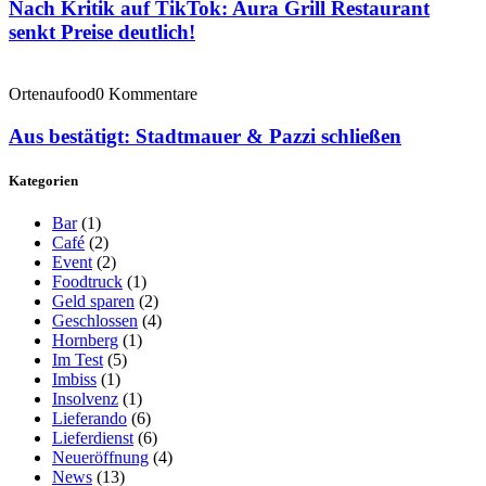
Nach Kritik auf TikTok: Aura Grill Restaurant
senkt Preise deutlich!
Ortenaufood
0 Kommentare
Aus bestätigt: Stadtmauer & Pazzi schließen
Kategorien
Bar
(1)
Café
(2)
Event
(2)
Foodtruck
(1)
Geld sparen
(2)
Geschlossen
(4)
Hornberg
(1)
Im Test
(5)
Imbiss
(1)
Insolvenz
(1)
Lieferando
(6)
Lieferdienst
(6)
Neueröffnung
(4)
News
(13)