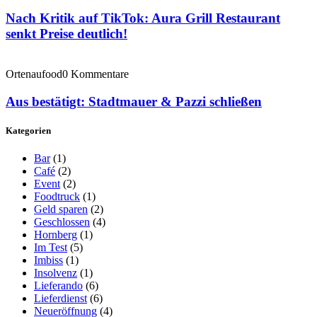
Nach Kritik auf TikTok: Aura Grill Restaurant
senkt Preise deutlich!
Ortenaufood
0 Kommentare
Aus bestätigt: Stadtmauer & Pazzi schließen
Kategorien
Bar
(1)
Café
(2)
Event
(2)
Foodtruck
(1)
Geld sparen
(2)
Geschlossen
(4)
Hornberg
(1)
Im Test
(5)
Imbiss
(1)
Insolvenz
(1)
Lieferando
(6)
Lieferdienst
(6)
Neueröffnung
(4)