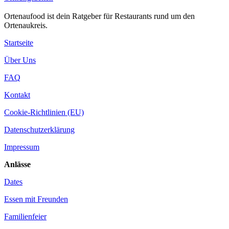
Ortenaufood ist dein Ratgeber für Restaurants rund um den
Ortenaukreis.
Startseite
Über Uns
FAQ
Kontakt
Cookie-Richtlinien (EU)
Datenschutzerklärung
Impressum
Anlässe
Dates
Essen mit Freunden
Familienfeier