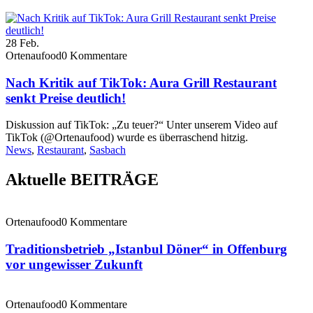
28
Feb.
Ortenaufood
0 Kommentare
Nach Kritik auf TikTok: Aura Grill Restaurant
senkt Preise deutlich!
Diskussion auf TikTok: „Zu teuer?“ Unter unserem Video auf
TikTok (@Ortenaufood) wurde es überraschend hitzig.
News
,
Restaurant
,
Sasbach
Aktuelle BEITRÄGE
Ortenaufood
0 Kommentare
Traditionsbetrieb „Istanbul Döner“ in Offenburg
vor ungewisser Zukunft
Ortenaufood
0 Kommentare