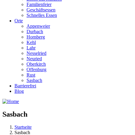
Familienfeier
Geschäftsessen
Schnelles Essen
Orte
Appenweier
Durbach
Hornberg
Kehl
Lahr
Nesselried
Neuried
Oberkirch
Offenburg
Rust
Sasbach
Barrierefrei
Blog
Sasbach
Startseite
Sasbach