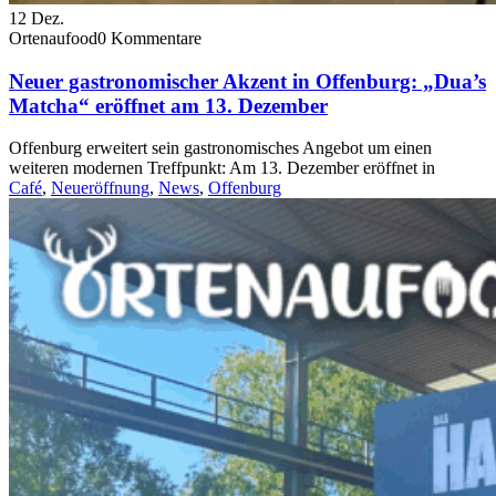
12
Dez.
Ortenaufood
0 Kommentare
Neuer gastronomischer Akzent in Offenburg: „Dua’s
Matcha“ eröffnet am 13. Dezember
Offenburg erweitert sein gastronomisches Angebot um einen
weiteren modernen Treffpunkt: Am 13. Dezember eröffnet in
Café
,
Neueröffnung
,
News
,
Offenburg