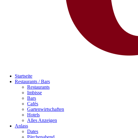
Startseite
Restaurants / Bars
Restaurants
Imbisse
Bars
Cafés
Gartenwirtschaften
Hotels
Alles Anzeigen
Anlass
Dates
Pärchenabend