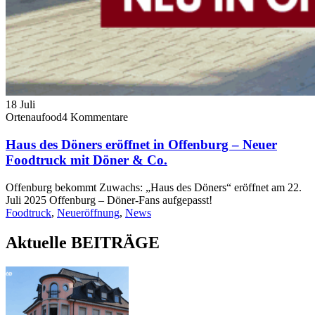
18
Juli
Ortenaufood
4 Kommentare
Haus des Döners eröffnet in Offenburg – Neuer
Foodtruck mit Döner & Co.
Offenburg bekommt Zuwachs: „Haus des Döners“ eröffnet am 22.
Juli 2025 Offenburg – Döner-Fans aufgepasst!
Foodtruck
,
Neueröffnung
,
News
Aktuelle BEITRÄGE