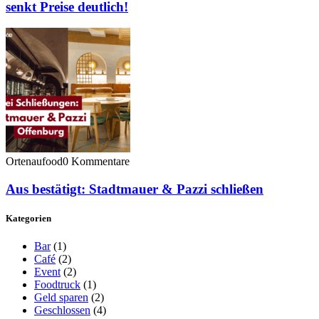
senkt Preise deutlich!
Ortenaufood
0 Kommentare
Aus bestätigt: Stadtmauer & Pazzi schließen
Kategorien
Bar
(1)
Café
(2)
Event
(2)
Foodtruck
(1)
Geld sparen
(2)
Geschlossen
(4)