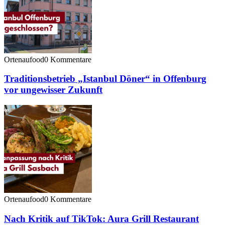
Ortenaufood
0 Kommentare
Traditionsbetrieb „Istanbul Döner“ in Offenburg
vor ungewisser Zukunft
Ortenaufood
0 Kommentare
Nach Kritik auf TikTok: Aura Grill Restaurant