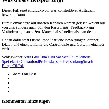
Dieser Fall zeigt eindrucksvoll, was konstruktiver Austausch
bewirken kann.
Eure Kommentare auf unseren Kanälen werden gelesen – nicht nur
von uns, sondern auch von den Restaurants. Feedback kann
Veränderungen anstoßen. Manchmal schneller, als man denkt.
Genau dafür steht Ortenaufood: ehrliche Bewertungen, offener
Dialog und eine Plattform, die Gastronomie und Gäste miteinander
verbindet.
Schlagwörter:
Aura Grill
Aura Grill Sasbach
Grillteller
neue
Speisekarte
Ortenaufood
Preisdiskussion
Preissenkung
Smash
Burger
TikTok
Share This Post:
Kommentar hinzufügen