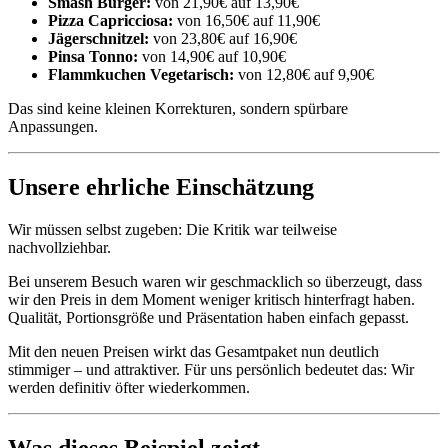
Smash Burger:
von 21,90€ auf 13,90€
Pizza Capricciosa:
von 16,50€ auf 11,90€
Jägerschnitzel:
von 23,80€ auf 16,90€
Pinsa Tonno:
von 14,90€ auf 10,90€
Flammkuchen Vegetarisch:
von 12,80€ auf 9,90€
Das sind keine kleinen Korrekturen, sondern spürbare
Anpassungen.
Unsere ehrliche Einschätzung
Wir müssen selbst zugeben: Die Kritik war teilweise
nachvollziehbar.
Bei unserem Besuch waren wir geschmacklich so überzeugt, dass
wir den Preis in dem Moment weniger kritisch hinterfragt haben.
Qualität, Portionsgröße und Präsentation haben einfach gepasst.
Mit den neuen Preisen wirkt das Gesamtpaket nun deutlich
stimmiger – und attraktiver. Für uns persönlich bedeutet das: Wir
werden definitiv öfter wiederkommen.
Was dieses Beispiel zeigt