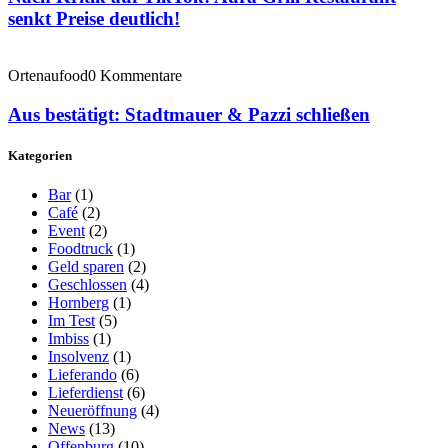
senkt Preise deutlich!
Ortenaufood
0 Kommentare
Aus bestätigt: Stadtmauer & Pazzi schließen
Kategorien
Bar
(1)
Café
(2)
Event
(2)
Foodtruck
(1)
Geld sparen
(2)
Geschlossen
(4)
Hornberg
(1)
Im Test
(5)
Imbiss
(1)
Insolvenz
(1)
Lieferando
(6)
Lieferdienst
(6)
Neueröffnung
(4)
News
(13)
Offenburg
(10)