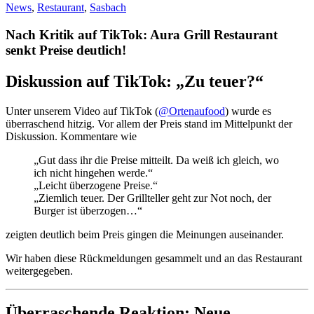
News
,
Restaurant
,
Sasbach
Nach Kritik auf TikTok: Aura Grill Restaurant
senkt Preise deutlich!
Diskussion auf TikTok: „Zu teuer?“
Unter unserem Video auf TikTok (
@Ortenaufood
) wurde es
überraschend hitzig. Vor allem der Preis stand im Mittelpunkt der
Diskussion. Kommentare wie
„Gut dass ihr die Preise mitteilt. Da weiß ich gleich, wo
ich nicht hingehen werde.“
„Leicht überzogene Preise.“
„Ziemlich teuer. Der Grillteller geht zur Not noch, der
Burger ist überzogen…“
zeigten deutlich beim Preis gingen die Meinungen auseinander.
Wir haben diese Rückmeldungen gesammelt und an das Restaurant
weitergegeben.
Überraschende Reaktion: Neue