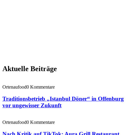
Aktuelle Beiträge
Ortenaufood
0 Kommentare
Traditionsbetrieb „Istanbul Döner“ in Offenburg
vor ungewisser Zukunft
Ortenaufood
0 Kommentare
Nach Kritik auf TikTok: Aura Grill Restaurant