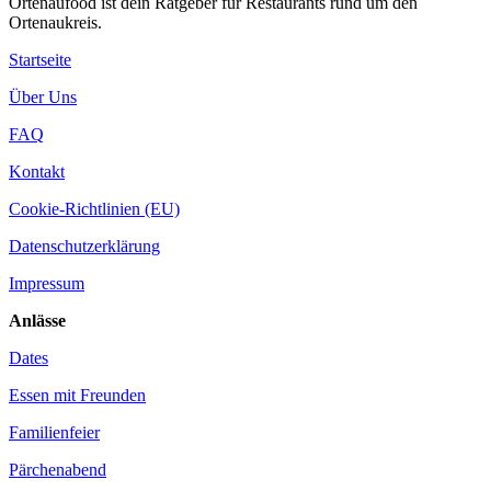
Ortenaufood ist dein Ratgeber für Restaurants rund um den
Ortenaukreis.
Startseite
Über Uns
FAQ
Kontakt
Cookie-Richtlinien (EU)
Datenschutzerklärung
Impressum
Anlässe
Dates
Essen mit Freunden
Familienfeier
Pärchenabend