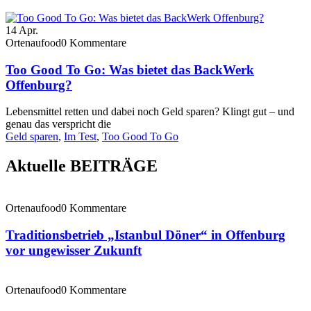
14
Apr.
Ortenaufood
0 Kommentare
Too Good To Go: Was bietet das BackWerk
Offenburg?
Lebensmittel retten und dabei noch Geld sparen? Klingt gut – und
genau das verspricht die
Geld sparen
,
Im Test
,
Too Good To Go
Aktuelle BEITRÄGE
Ortenaufood
0 Kommentare
Traditionsbetrieb „Istanbul Döner“ in Offenburg
vor ungewisser Zukunft
Ortenaufood
0 Kommentare