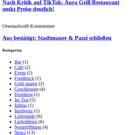
Nach Kritik auf TikTok: Aura Grill Restaurant
senkt Preise deutlich!
Ortenaufood
0 Kommentare
Aus bestätigt: Stadtmauer & Pazzi schließen
Kategorien
Bar
(1)
Café
(2)
Event
(2)
Foodtruck
(1)
Geld sparen
(2)
Geschlossen
(4)
Hornberg
(1)
Im Test
(5)
Imbiss
(1)
Insolvenz
(1)
Lieferando
(6)
Lieferdienst
(6)
Neueröffnung
(4)
News
(13)