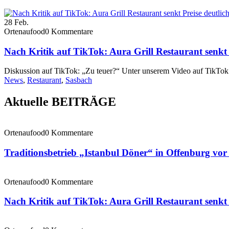
28
Feb.
Ortenaufood
0 Kommentare
Nach Kritik auf TikTok: Aura Grill Restaurant senkt 
Diskussion auf TikTok: „Zu teuer?“ Unter unserem Video auf TikTok
News
,
Restaurant
,
Sasbach
Aktuelle BEITRÄGE
Ortenaufood
0 Kommentare
Traditionsbetrieb „Istanbul Döner“ in Offenburg vo
Ortenaufood
0 Kommentare
Nach Kritik auf TikTok: Aura Grill Restaurant senkt 