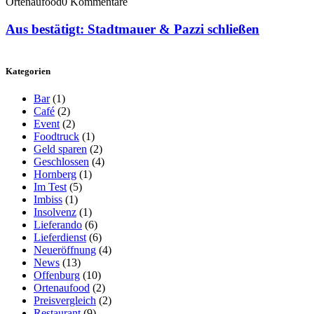
Ortenaufood
0 Kommentare
Aus bestätigt: Stadtmauer & Pazzi schließen
Kategorien
Bar
(1)
Café
(2)
Event
(2)
Foodtruck
(1)
Geld sparen
(2)
Geschlossen
(4)
Hornberg
(1)
Im Test
(5)
Imbiss
(1)
Insolvenz
(1)
Lieferando
(6)
Lieferdienst
(6)
Neueröffnung
(4)
News
(13)
Offenburg
(10)
Ortenaufood
(2)
Preisvergleich
(2)
Restaurant
(9)