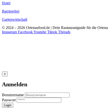
Hotel
Barrierefrei
Gartenwirtschaft
© 2024 – 2026 Ortenaufood.de | Dein Rastaurantguide für die Orten
Instagram
Facebook
Youtube
Tiktok
Threads
×
Anmelden
Benutzername
Passwort