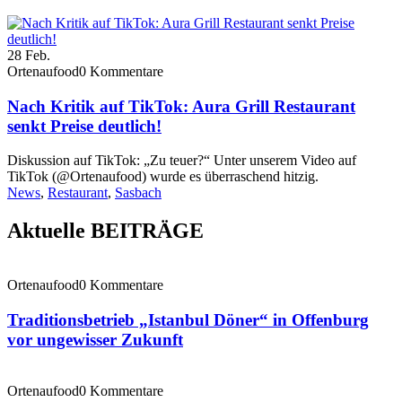
28
Feb.
Ortenaufood
0 Kommentare
Nach Kritik auf TikTok: Aura Grill Restaurant
senkt Preise deutlich!
Diskussion auf TikTok: „Zu teuer?“ Unter unserem Video auf
TikTok (@Ortenaufood) wurde es überraschend hitzig.
News
,
Restaurant
,
Sasbach
Aktuelle BEITRÄGE
Ortenaufood
0 Kommentare
Traditionsbetrieb „Istanbul Döner“ in Offenburg
vor ungewisser Zukunft
Ortenaufood
0 Kommentare