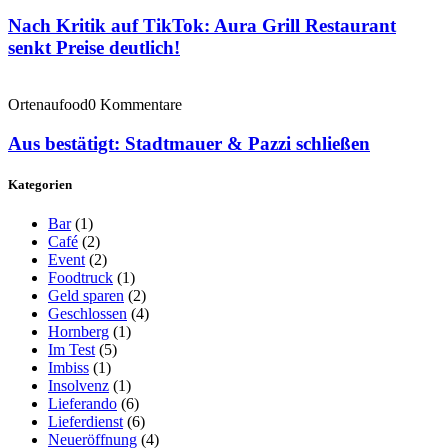
Nach Kritik auf TikTok: Aura Grill Restaurant
senkt Preise deutlich!
Ortenaufood
0 Kommentare
Aus bestätigt: Stadtmauer & Pazzi schließen
Kategorien
Bar
(1)
Café
(2)
Event
(2)
Foodtruck
(1)
Geld sparen
(2)
Geschlossen
(4)
Hornberg
(1)
Im Test
(5)
Imbiss
(1)
Insolvenz
(1)
Lieferando
(6)
Lieferdienst
(6)
Neueröffnung
(4)