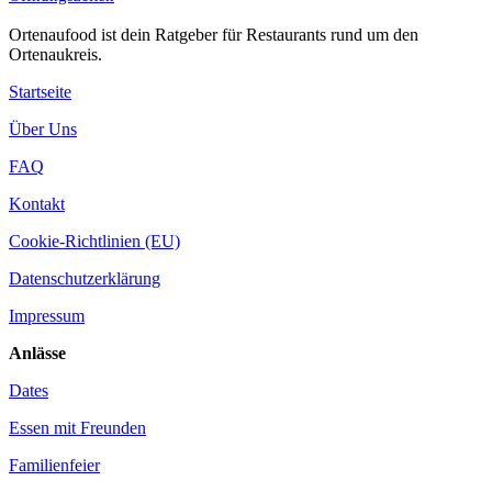
Ortenaufood ist dein Ratgeber für Restaurants rund um den
Ortenaukreis.
Startseite
Über Uns
FAQ
Kontakt
Cookie-Richtlinien (EU)
Datenschutzerklärung
Impressum
Anlässe
Dates
Essen mit Freunden
Familienfeier