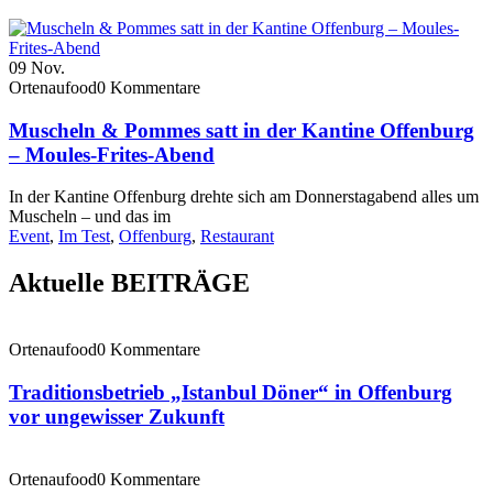
09
Nov.
Ortenaufood
0 Kommentare
Muscheln & Pommes satt in der Kantine Offenburg
– Moules-Frites-Abend
In der Kantine Offenburg drehte sich am Donnerstagabend alles um
Muscheln – und das im
Event
,
Im Test
,
Offenburg
,
Restaurant
Aktuelle BEITRÄGE
Ortenaufood
0 Kommentare
Traditionsbetrieb „Istanbul Döner“ in Offenburg
vor ungewisser Zukunft
Ortenaufood
0 Kommentare