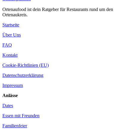
Ortenaufood ist dein Ratgeber für Restaurants rund um den
Ortenaukreis.
Startseite
Über Uns
FAQ
Kontakt
Cookie-Richtlinien (EU)
Datenschutzerklärung
Impressum
Anlässe
Dates
Essen mit Freunden
Familienfeier