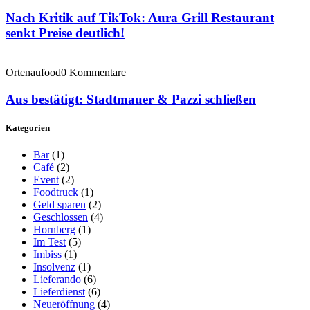
Nach Kritik auf TikTok: Aura Grill Restaurant
senkt Preise deutlich!
Ortenaufood
0 Kommentare
Aus bestätigt: Stadtmauer & Pazzi schließen
Kategorien
Bar
(1)
Café
(2)
Event
(2)
Foodtruck
(1)
Geld sparen
(2)
Geschlossen
(4)
Hornberg
(1)
Im Test
(5)
Imbiss
(1)
Insolvenz
(1)
Lieferando
(6)
Lieferdienst
(6)
Neueröffnung
(4)