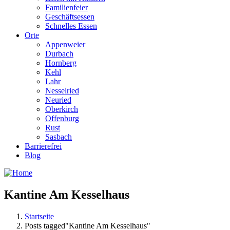
Familienfeier
Geschäftsessen
Schnelles Essen
Orte
Appenweier
Durbach
Hornberg
Kehl
Lahr
Nesselried
Neuried
Oberkirch
Offenburg
Rust
Sasbach
Barrierefrei
Blog
Kantine Am Kesselhaus
Startseite
Posts tagged"Kantine Am Kesselhaus"