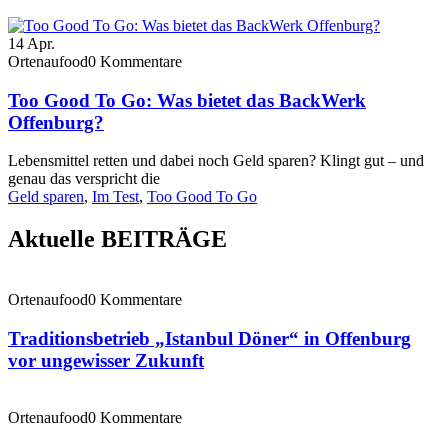
14
Apr.
Ortenaufood
0 Kommentare
Too Good To Go: Was bietet das BackWerk
Offenburg?
Lebensmittel retten und dabei noch Geld sparen? Klingt gut – und
genau das verspricht die
Geld sparen
,
Im Test
,
Too Good To Go
Aktuelle BEITRÄGE
Ortenaufood
0 Kommentare
Traditionsbetrieb „Istanbul Döner“ in Offenburg
vor ungewisser Zukunft
Ortenaufood
0 Kommentare