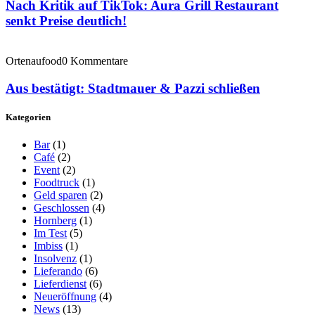
Nach Kritik auf TikTok: Aura Grill Restaurant
senkt Preise deutlich!
Ortenaufood
0 Kommentare
Aus bestätigt: Stadtmauer & Pazzi schließen
Kategorien
Bar
(1)
Café
(2)
Event
(2)
Foodtruck
(1)
Geld sparen
(2)
Geschlossen
(4)
Hornberg
(1)
Im Test
(5)
Imbiss
(1)
Insolvenz
(1)
Lieferando
(6)
Lieferdienst
(6)
Neueröffnung
(4)
News
(13)