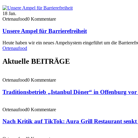
18
Jan.
Ortenaufood
0 Kommentare
Unsere Ampel für Barrierefreiheit
Heute haben wir ein neues Ampelsystem eingeführt um die Barrierefre
Ortenaufood
Aktuelle BEITRÄGE
Ortenaufood
0 Kommentare
Traditionsbetrieb „Istanbul Döner“ in Offenburg vo
Ortenaufood
0 Kommentare
Nach Kritik auf TikTok: Aura Grill Restaurant senkt 