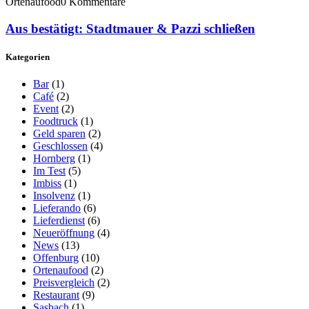
Ortenaufood
0 Kommentare
Aus bestätigt: Stadtmauer & Pazzi schließen
Kategorien
Bar
(1)
Café
(2)
Event
(2)
Foodtruck
(1)
Geld sparen
(2)
Geschlossen
(4)
Hornberg
(1)
Im Test
(5)
Imbiss
(1)
Insolvenz
(1)
Lieferando
(6)
Lieferdienst
(6)
Neueröffnung
(4)
News
(13)
Offenburg
(10)
Ortenaufood
(2)
Preisvergleich
(2)
Restaurant
(9)
Sasbach
(1)