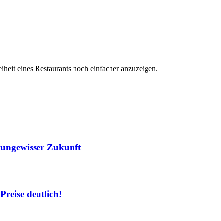
iheit eines Restaurants noch einfacher anzuzeigen.
r ungewisser Zukunft
Preise deutlich!