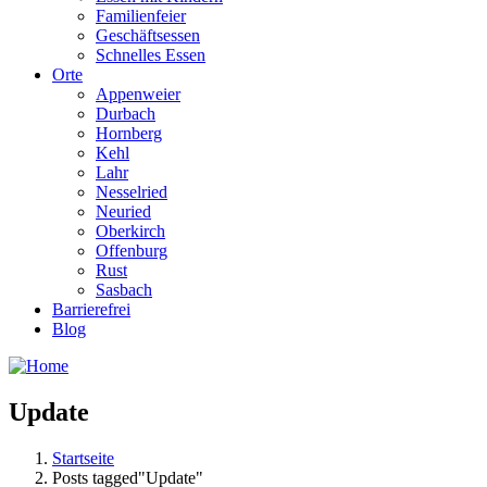
Familienfeier
Geschäftsessen
Schnelles Essen
Orte
Appenweier
Durbach
Hornberg
Kehl
Lahr
Nesselried
Neuried
Oberkirch
Offenburg
Rust
Sasbach
Barrierefrei
Blog
Update
Startseite
Posts tagged"Update"