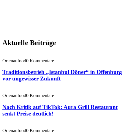
Aktuelle Beiträge
Ortenaufood
0 Kommentare
Traditionsbetrieb „Istanbul Döner“ in Offenburg
vor ungewisser Zukunft
Ortenaufood
0 Kommentare
Nach Kritik auf TikTok: Aura Grill Restaurant
senkt Preise deutlich!
Ortenaufood
0 Kommentare