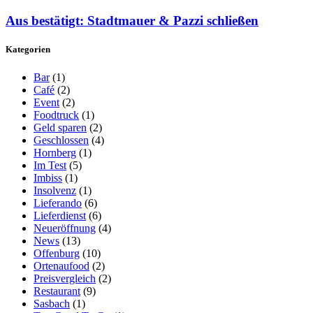
Aus bestätigt: Stadtmauer & Pazzi schließen
Kategorien
Bar
(1)
Café
(2)
Event
(2)
Foodtruck
(1)
Geld sparen
(2)
Geschlossen
(4)
Hornberg
(1)
Im Test
(5)
Imbiss
(1)
Insolvenz
(1)
Lieferando
(6)
Lieferdienst
(6)
Neueröffnung
(4)
News
(13)
Offenburg
(10)
Ortenaufood
(2)
Preisvergleich
(2)
Restaurant
(9)
Sasbach
(1)