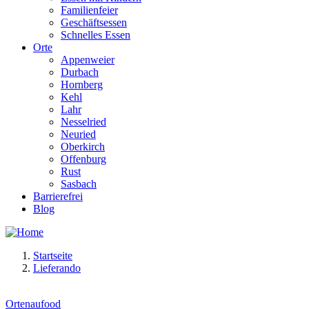
Familienfeier
Geschäftsessen
Schnelles Essen
Orte
Appenweier
Durbach
Hornberg
Kehl
Lahr
Nesselried
Neuried
Oberkirch
Offenburg
Rust
Sasbach
Barrierefrei
Blog
Startseite
Lieferando
Ortenaufood