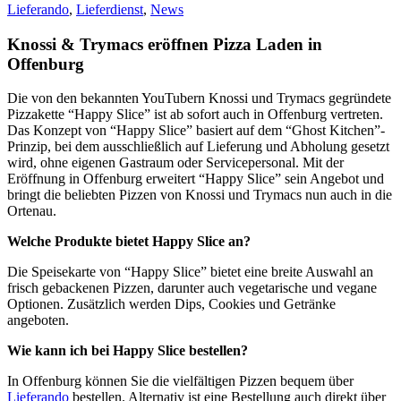
Lieferando
,
Lieferdienst
,
News
Knossi & Trymacs eröffnen Pizza Laden in
Offenburg
Die von den bekannten YouTubern Knossi und Trymacs gegründete
Pizzakette “Happy Slice” ist ab sofort auch in Offenburg vertreten.
Das Konzept von “Happy Slice” basiert auf dem “Ghost Kitchen”-
Prinzip, bei dem ausschließlich auf Lieferung und Abholung gesetzt
wird, ohne eigenen Gastraum oder Servicepersonal. Mit der
Eröffnung in Offenburg erweitert “Happy Slice” sein Angebot und
bringt die beliebten Pizzen von Knossi und Trymacs nun auch in die
Ortenau.
Welche Produkte bietet Happy Slice an?
Die Speisekarte von “Happy Slice” bietet eine breite Auswahl an
frisch gebackenen Pizzen, darunter auch vegetarische und vegane
Optionen. Zusätzlich werden Dips, Cookies und Getränke
angeboten.
Wie kann ich bei Happy Slice bestellen?
In Offenburg können Sie die vielfältigen Pizzen bequem über
Lieferando
bestellen. Alternativ ist eine Bestellung auch direkt über