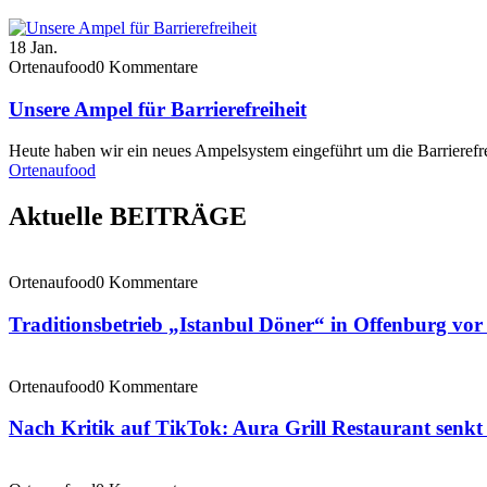
18
Jan.
Ortenaufood
0 Kommentare
Unsere Ampel für Barrierefreiheit
Heute haben wir ein neues Ampelsystem eingeführt um die Barrierefre
Ortenaufood
Aktuelle BEITRÄGE
Ortenaufood
0 Kommentare
Traditionsbetrieb „Istanbul Döner“ in Offenburg vo
Ortenaufood
0 Kommentare
Nach Kritik auf TikTok: Aura Grill Restaurant senkt 