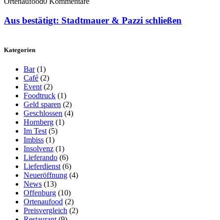
Ortenaufood
0 Kommentare
Aus bestätigt: Stadtmauer & Pazzi schließen
Kategorien
Bar
(1)
Café
(2)
Event
(2)
Foodtruck
(1)
Geld sparen
(2)
Geschlossen
(4)
Hornberg
(1)
Im Test
(5)
Imbiss
(1)
Insolvenz
(1)
Lieferando
(6)
Lieferdienst
(6)
Neueröffnung
(4)
News
(13)
Offenburg
(10)
Ortenaufood
(2)
Preisvergleich
(2)
Restaurant
(9)