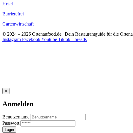
Hotel
Barrierefrei
Gartenwirtschaft
© 2024 – 2026 Ortenaufood.de | Dein Rastaurantguide für die Orten
Instagram
Facebook
Youtube
Tiktok
Threads
×
Anmelden
Benutzername
Passwort