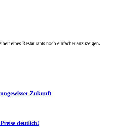
iheit eines Restaurants noch einfacher anzuzeigen.
r ungewisser Zukunft
Preise deutlich!