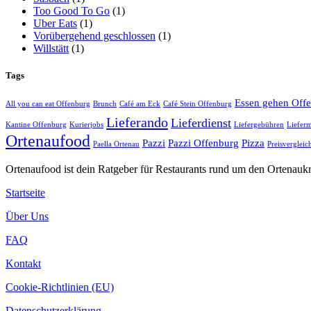
Too Good To Go
(1)
Uber Eats
(1)
Vorübergehend geschlossen
(1)
Willstätt
(1)
Tags
Essen gehen Off
All you can eat Offenburg
Brunch
Café am Eck
Café Stein Offenburg
Lieferando
Lieferdienst
Kantine Offenburg
Kurierjobs
Liefergebühren
Lieferm
Ortenaufood
Pazzi
Pazzi Offenburg
Pizza
Paella Ortenau
Preisvergleic
Ortenaufood ist dein Ratgeber für Restaurants rund um den Ortenaukr
Startseite
Über Uns
FAQ
Kontakt
Cookie-Richtlinien (EU)
Datenschutzerklärung