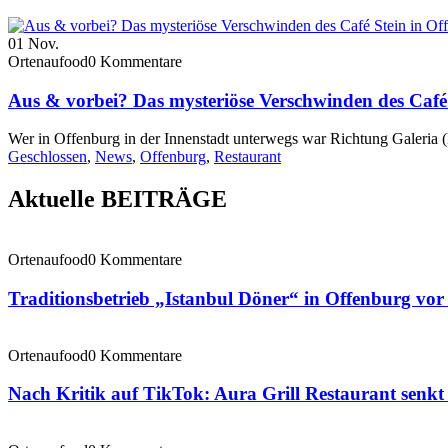
01
Nov.
Ortenaufood
0 Kommentare
Aus & vorbei? Das mysteriöse Verschwinden des Café 
Wer in Offenburg in der Innenstadt unterwegs war Richtung Galeria (
Geschlossen
,
News
,
Offenburg
,
Restaurant
Aktuelle BEITRÄGE
Ortenaufood
0 Kommentare
Traditionsbetrieb „Istanbul Döner“ in Offenburg vo
Ortenaufood
0 Kommentare
Nach Kritik auf TikTok: Aura Grill Restaurant senkt 