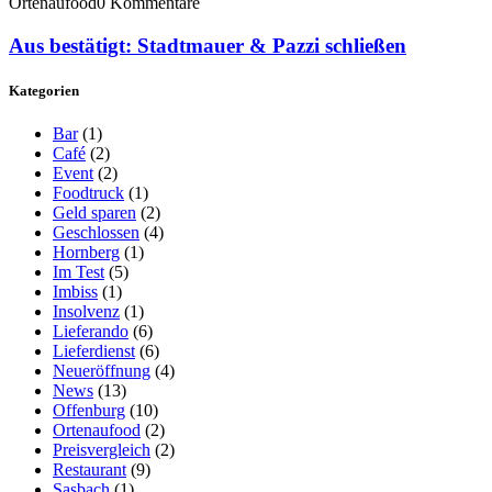
Ortenaufood
0 Kommentare
Aus bestätigt: Stadtmauer & Pazzi schließen
Kategorien
Bar
(1)
Café
(2)
Event
(2)
Foodtruck
(1)
Geld sparen
(2)
Geschlossen
(4)
Hornberg
(1)
Im Test
(5)
Imbiss
(1)
Insolvenz
(1)
Lieferando
(6)
Lieferdienst
(6)
Neueröffnung
(4)
News
(13)
Offenburg
(10)
Ortenaufood
(2)
Preisvergleich
(2)
Restaurant
(9)
Sasbach
(1)