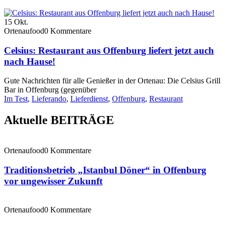
15
Okt.
Ortenaufood
0 Kommentare
Celsius: Restaurant aus Offenburg liefert jetzt auch
nach Hause!
Gute Nachrichten für alle Genießer in der Ortenau: Die Celsius Grill
Bar in Offenburg (gegenüber
Im Test
,
Lieferando
,
Lieferdienst
,
Offenburg
,
Restaurant
Aktuelle BEITRÄGE
Ortenaufood
0 Kommentare
Traditionsbetrieb „Istanbul Döner“ in Offenburg
vor ungewisser Zukunft
Ortenaufood
0 Kommentare