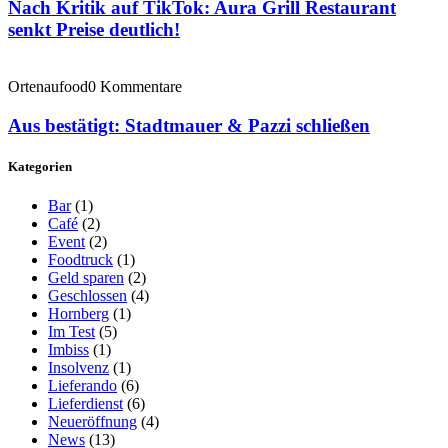
Nach Kritik auf TikTok: Aura Grill Restaurant
senkt Preise deutlich!
Ortenaufood
0 Kommentare
Aus bestätigt: Stadtmauer & Pazzi schließen
Kategorien
Bar
(1)
Café
(2)
Event
(2)
Foodtruck
(1)
Geld sparen
(2)
Geschlossen
(4)
Hornberg
(1)
Im Test
(5)
Imbiss
(1)
Insolvenz
(1)
Lieferando
(6)
Lieferdienst
(6)
Neueröffnung
(4)
News
(13)