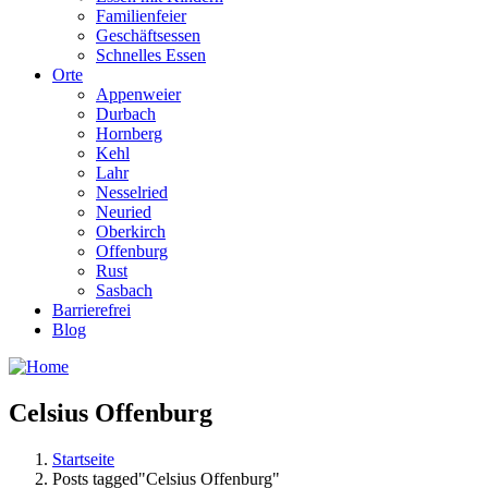
Familienfeier
Geschäftsessen
Schnelles Essen
Orte
Appenweier
Durbach
Hornberg
Kehl
Lahr
Nesselried
Neuried
Oberkirch
Offenburg
Rust
Sasbach
Barrierefrei
Blog
Celsius Offenburg
Startseite
Posts tagged"Celsius Offenburg"