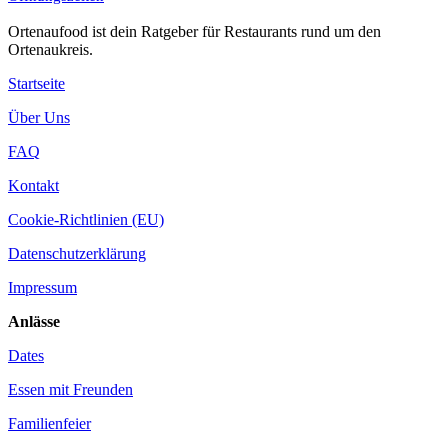
Ortenaufood ist dein Ratgeber für Restaurants rund um den
Ortenaukreis.
Startseite
Über Uns
FAQ
Kontakt
Cookie-Richtlinien (EU)
Datenschutzerklärung
Impressum
Anlässe
Dates
Essen mit Freunden
Familienfeier