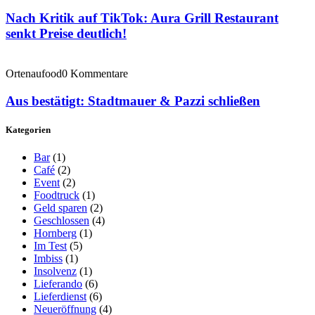
Nach Kritik auf TikTok: Aura Grill Restaurant
senkt Preise deutlich!
Ortenaufood
0 Kommentare
Aus bestätigt: Stadtmauer & Pazzi schließen
Kategorien
Bar
(1)
Café
(2)
Event
(2)
Foodtruck
(1)
Geld sparen
(2)
Geschlossen
(4)
Hornberg
(1)
Im Test
(5)
Imbiss
(1)
Insolvenz
(1)
Lieferando
(6)
Lieferdienst
(6)
Neueröffnung
(4)