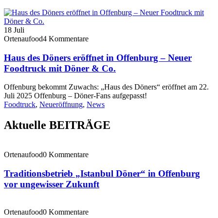
18
Juli
Ortenaufood
4 Kommentare
Haus des Döners eröffnet in Offenburg – Neuer
Foodtruck mit Döner & Co.
Offenburg bekommt Zuwachs: „Haus des Döners“ eröffnet am 22.
Juli 2025 Offenburg – Döner-Fans aufgepasst!
Foodtruck
,
Neueröffnung
,
News
Aktuelle BEITRÄGE
Ortenaufood
0 Kommentare
Traditionsbetrieb „Istanbul Döner“ in Offenburg
vor ungewisser Zukunft
Ortenaufood
0 Kommentare