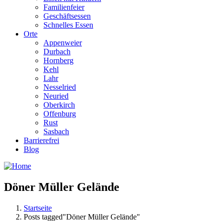
Familienfeier
Geschäftsessen
Schnelles Essen
Orte
Appenweier
Durbach
Hornberg
Kehl
Lahr
Nesselried
Neuried
Oberkirch
Offenburg
Rust
Sasbach
Barrierefrei
Blog
Döner Müller Gelände
Startseite
Posts tagged"Döner Müller Gelände"