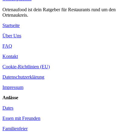
Ortenaufood ist dein Ratgeber für Restaurants rund um den
Ortenaukreis.
Startseite
Über Uns
FAQ
Kontakt
Cookie-Richtlinien (EU)
Datenschutzerklärung
Impressum
Anlässe
Dates
Essen mit Freunden
Familienfeier