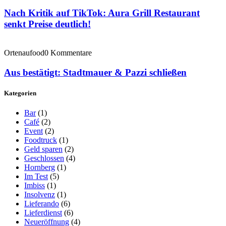
Nach Kritik auf TikTok: Aura Grill Restaurant
senkt Preise deutlich!
Ortenaufood
0 Kommentare
Aus bestätigt: Stadtmauer & Pazzi schließen
Kategorien
Bar
(1)
Café
(2)
Event
(2)
Foodtruck
(1)
Geld sparen
(2)
Geschlossen
(4)
Hornberg
(1)
Im Test
(5)
Imbiss
(1)
Insolvenz
(1)
Lieferando
(6)
Lieferdienst
(6)
Neueröffnung
(4)