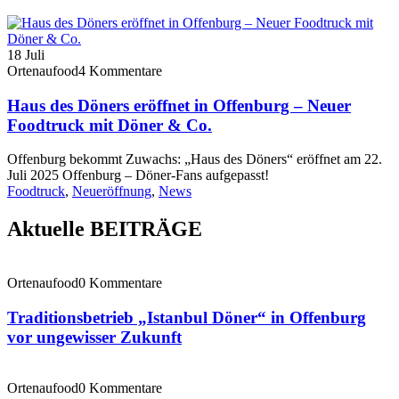
18
Juli
Ortenaufood
4 Kommentare
Haus des Döners eröffnet in Offenburg – Neuer
Foodtruck mit Döner & Co.
Offenburg bekommt Zuwachs: „Haus des Döners“ eröffnet am 22.
Juli 2025 Offenburg – Döner-Fans aufgepasst!
Foodtruck
,
Neueröffnung
,
News
Aktuelle BEITRÄGE
Ortenaufood
0 Kommentare
Traditionsbetrieb „Istanbul Döner“ in Offenburg
vor ungewisser Zukunft
Ortenaufood
0 Kommentare