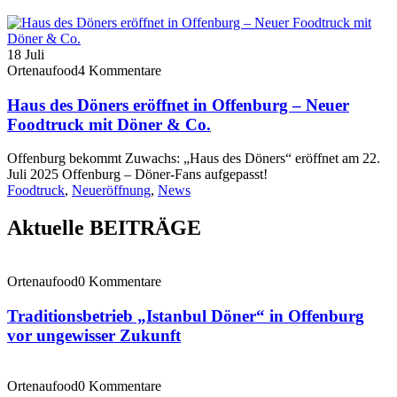
18
Juli
Ortenaufood
4 Kommentare
Haus des Döners eröffnet in Offenburg – Neuer
Foodtruck mit Döner & Co.
Offenburg bekommt Zuwachs: „Haus des Döners“ eröffnet am 22.
Juli 2025 Offenburg – Döner-Fans aufgepasst!
Foodtruck
,
Neueröffnung
,
News
Aktuelle BEITRÄGE
Ortenaufood
0 Kommentare
Traditionsbetrieb „Istanbul Döner“ in Offenburg
vor ungewisser Zukunft
Ortenaufood
0 Kommentare