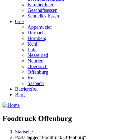
Familienfeier
Geschäftsessen
Schnelles Essen
Orte
Appenweier
Durbach
Hornberg
Kehl
Lahr
Nesselried
Neuried
Oberkirch
Offenburg
Rust
Sasbach
Barrierefrei
Blog
Foodtruck Offenburg
Startseite
Posts tagged"Foodtruck Offenburg"