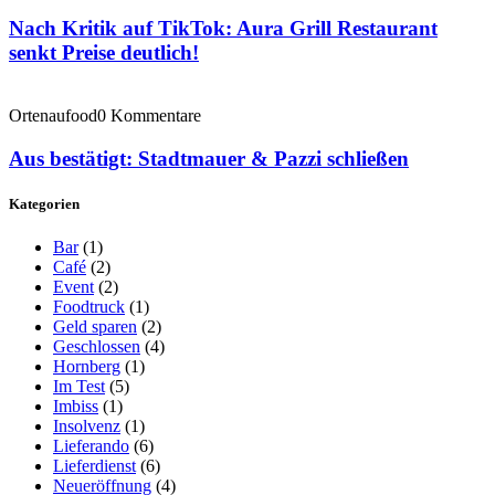
Nach Kritik auf TikTok: Aura Grill Restaurant
senkt Preise deutlich!
Ortenaufood
0 Kommentare
Aus bestätigt: Stadtmauer & Pazzi schließen
Kategorien
Bar
(1)
Café
(2)
Event
(2)
Foodtruck
(1)
Geld sparen
(2)
Geschlossen
(4)
Hornberg
(1)
Im Test
(5)
Imbiss
(1)
Insolvenz
(1)
Lieferando
(6)
Lieferdienst
(6)
Neueröffnung
(4)