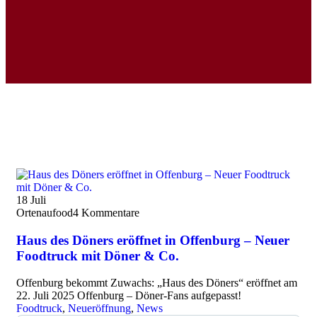
18
Juli
Ortenaufood
4 Kommentare
Haus des Döners eröffnet in Offenburg – Neuer
Foodtruck mit Döner & Co.
Offenburg bekommt Zuwachs: „Haus des Döners“ eröffnet am
22. Juli 2025 Offenburg – Döner-Fans aufgepasst!
Foodtruck
,
Neueröffnung
,
News