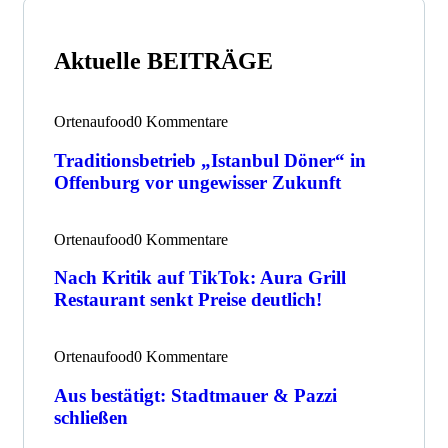
Aktuelle BEITRÄGE
Ortenaufood
0 Kommentare
Traditionsbetrieb „Istanbul Döner“ in
Offenburg vor ungewisser Zukunft
Ortenaufood
0 Kommentare
Nach Kritik auf TikTok: Aura Grill
Restaurant senkt Preise deutlich!
Ortenaufood
0 Kommentare
Aus bestätigt: Stadtmauer & Pazzi
schließen