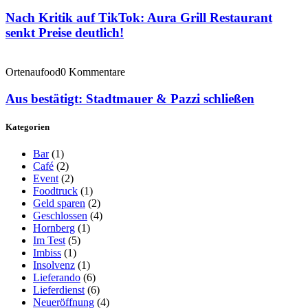
Nach Kritik auf TikTok: Aura Grill Restaurant
senkt Preise deutlich!
Ortenaufood
0 Kommentare
Aus bestätigt: Stadtmauer & Pazzi schließen
Kategorien
Bar
(1)
Café
(2)
Event
(2)
Foodtruck
(1)
Geld sparen
(2)
Geschlossen
(4)
Hornberg
(1)
Im Test
(5)
Imbiss
(1)
Insolvenz
(1)
Lieferando
(6)
Lieferdienst
(6)
Neueröffnung
(4)