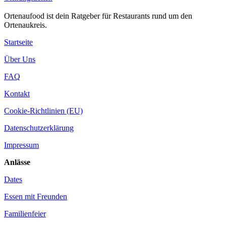
Ortenaufood ist dein Ratgeber für Restaurants rund um den
Ortenaukreis.
Startseite
Über Uns
FAQ
Kontakt
Cookie-Richtlinien (EU)
Datenschutzerklärung
Impressum
Anlässe
Dates
Essen mit Freunden
Familienfeier