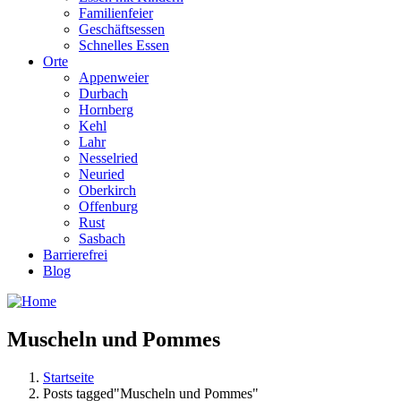
Familienfeier
Geschäftsessen
Schnelles Essen
Orte
Appenweier
Durbach
Hornberg
Kehl
Lahr
Nesselried
Neuried
Oberkirch
Offenburg
Rust
Sasbach
Barrierefrei
Blog
Muscheln und Pommes
Startseite
Posts tagged"Muscheln und Pommes"