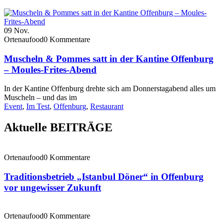
09
Nov.
Ortenaufood
0 Kommentare
Muscheln & Pommes satt in der Kantine Offenburg
– Moules-Frites-Abend
In der Kantine Offenburg drehte sich am Donnerstagabend alles um
Muscheln – und das im
Event
,
Im Test
,
Offenburg
,
Restaurant
Aktuelle BEITRÄGE
Ortenaufood
0 Kommentare
Traditionsbetrieb „Istanbul Döner“ in Offenburg
vor ungewisser Zukunft
Ortenaufood
0 Kommentare