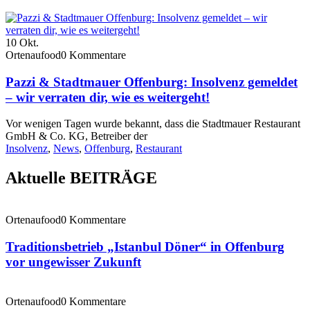
10
Okt.
Ortenaufood
0 Kommentare
Pazzi & Stadtmauer Offenburg: Insolvenz gemeldet
– wir verraten dir, wie es weitergeht!
Vor wenigen Tagen wurde bekannt, dass die Stadtmauer Restaurant
GmbH & Co. KG, Betreiber der
Insolvenz
,
News
,
Offenburg
,
Restaurant
Aktuelle BEITRÄGE
Ortenaufood
0 Kommentare
Traditionsbetrieb „Istanbul Döner“ in Offenburg
vor ungewisser Zukunft
Ortenaufood
0 Kommentare