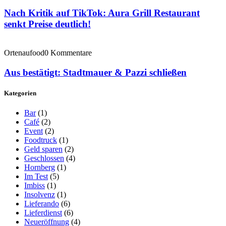
Nach Kritik auf TikTok: Aura Grill Restaurant
senkt Preise deutlich!
Ortenaufood
0 Kommentare
Aus bestätigt: Stadtmauer & Pazzi schließen
Kategorien
Bar
(1)
Café
(2)
Event
(2)
Foodtruck
(1)
Geld sparen
(2)
Geschlossen
(4)
Hornberg
(1)
Im Test
(5)
Imbiss
(1)
Insolvenz
(1)
Lieferando
(6)
Lieferdienst
(6)
Neueröffnung
(4)