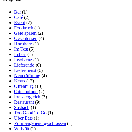
Kategorien
Bar
(1)
Café
(2)
Event
(2)
Foodtruck
(1)
Geld sparen
(2)
Geschlossen
(4)
Hornberg
(1)
Im Test
(5)
Imbiss
(1)
Insolvenz
(1)
Lieferando
(6)
Lieferdienst
(6)
Neueröffnung
(4)
News
(13)
Offenburg
(10)
Ortenaufood
(2)
Preisvergleich
(2)
Restaurant
(9)
Sasbach
(1)
Too Good To Go
(1)
Uber Eats
(1)
Vorübergehend geschlossen
(1)
Willstätt
(1)