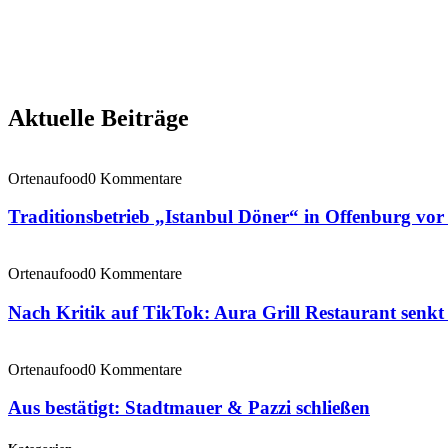
Aktuelle Beiträge
Ortenaufood
0 Kommentare
Traditionsbetrieb „Istanbul Döner“ in Offenburg vo
Ortenaufood
0 Kommentare
Nach Kritik auf TikTok: Aura Grill Restaurant senkt 
Ortenaufood
0 Kommentare
Aus bestätigt: Stadtmauer & Pazzi schließen