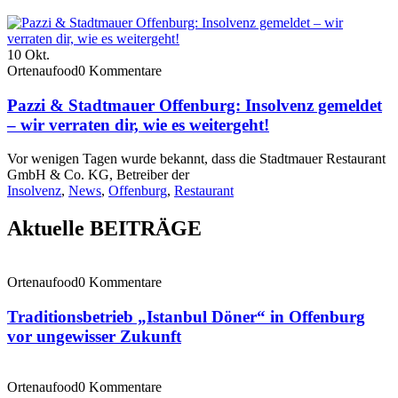
10
Okt.
Ortenaufood
0 Kommentare
Pazzi & Stadtmauer Offenburg: Insolvenz gemeldet
– wir verraten dir, wie es weitergeht!
Vor wenigen Tagen wurde bekannt, dass die Stadtmauer Restaurant
GmbH & Co. KG, Betreiber der
Insolvenz
,
News
,
Offenburg
,
Restaurant
Aktuelle BEITRÄGE
Ortenaufood
0 Kommentare
Traditionsbetrieb „Istanbul Döner“ in Offenburg
vor ungewisser Zukunft
Ortenaufood
0 Kommentare