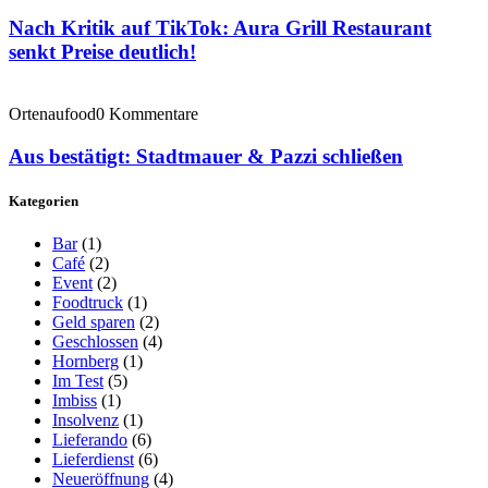
Nach Kritik auf TikTok: Aura Grill Restaurant
senkt Preise deutlich!
Ortenaufood
0 Kommentare
Aus bestätigt: Stadtmauer & Pazzi schließen
Kategorien
Bar
(1)
Café
(2)
Event
(2)
Foodtruck
(1)
Geld sparen
(2)
Geschlossen
(4)
Hornberg
(1)
Im Test
(5)
Imbiss
(1)
Insolvenz
(1)
Lieferando
(6)
Lieferdienst
(6)
Neueröffnung
(4)