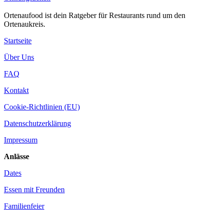
Ortenaufood ist dein Ratgeber für Restaurants rund um den
Ortenaukreis.
Startseite
Über Uns
FAQ
Kontakt
Cookie-Richtlinien (EU)
Datenschutzerklärung
Impressum
Anlässe
Dates
Essen mit Freunden
Familienfeier