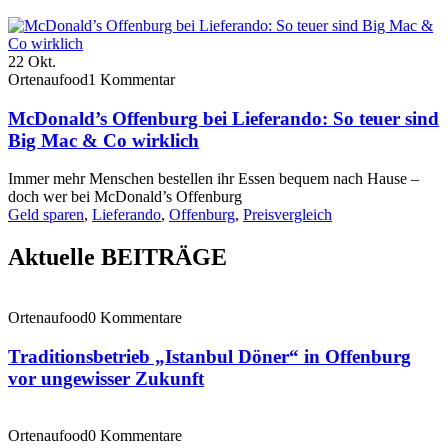
22
Okt.
Ortenaufood
1 Kommentar
McDonald’s Offenburg bei Lieferando: So teuer sind
Big Mac & Co wirklich
Immer mehr Menschen bestellen ihr Essen bequem nach Hause –
doch wer bei McDonald’s Offenburg
Geld sparen
,
Lieferando
,
Offenburg
,
Preisvergleich
Aktuelle BEITRÄGE
Ortenaufood
0 Kommentare
Traditionsbetrieb „Istanbul Döner“ in Offenburg
vor ungewisser Zukunft
Ortenaufood
0 Kommentare