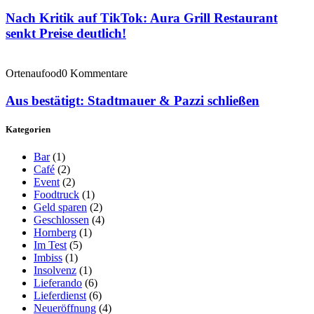
Nach Kritik auf TikTok: Aura Grill Restaurant
senkt Preise deutlich!
Ortenaufood
0 Kommentare
Aus bestätigt: Stadtmauer & Pazzi schließen
Kategorien
Bar
(1)
Café
(2)
Event
(2)
Foodtruck
(1)
Geld sparen
(2)
Geschlossen
(4)
Hornberg
(1)
Im Test
(5)
Imbiss
(1)
Insolvenz
(1)
Lieferando
(6)
Lieferdienst
(6)
Neueröffnung
(4)