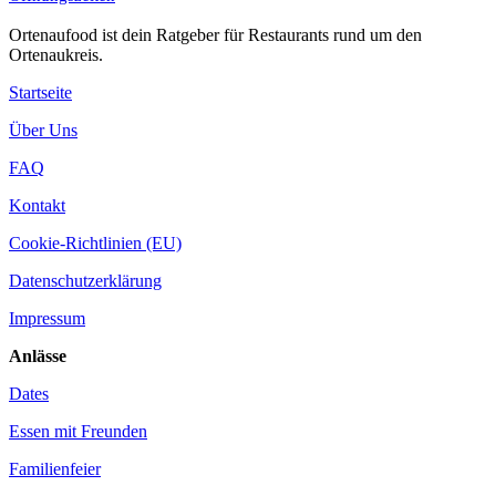
Ortenaufood ist dein Ratgeber für Restaurants rund um den
Ortenaukreis.
Startseite
Über Uns
FAQ
Kontakt
Cookie-Richtlinien (EU)
Datenschutzerklärung
Impressum
Anlässe
Dates
Essen mit Freunden
Familienfeier