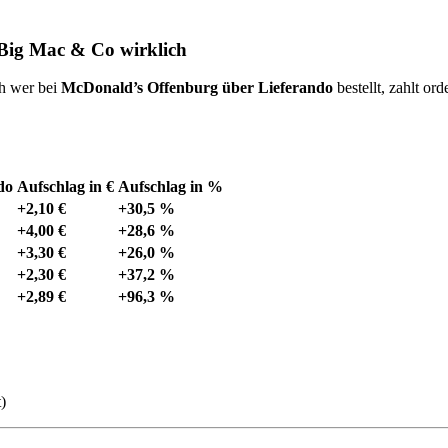
 Big Mac & Co wirklich
h wer bei
McDonald’s Offenburg über Lieferando
bestellt, zahlt or
do
Aufschlag in €
Aufschlag in %
+2,10 €
+30,5 %
+4,00 €
+28,6 %
+3,30 €
+26,0 %
+2,30 €
+37,2 %
+2,89 €
+96,3 %
)