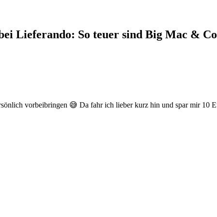
i Lieferando: So teuer sind Big Mac & Co
nlich vorbeibringen 😅 Da fahr ich lieber kurz hin und spar mir 10 E