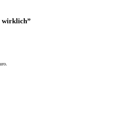
 wirklich”
uro.