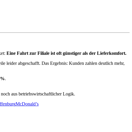
ket:
Eine Fahrt zur Filiale ist oft günstiger als der Lieferkomfort.
le leider abgeschafft. Das Ergebnis: Kunden zahlen deutlich mehr,
0 %
.
och aus betriebswirtschaftlicher Logik.
ffenburg
McDonald’s