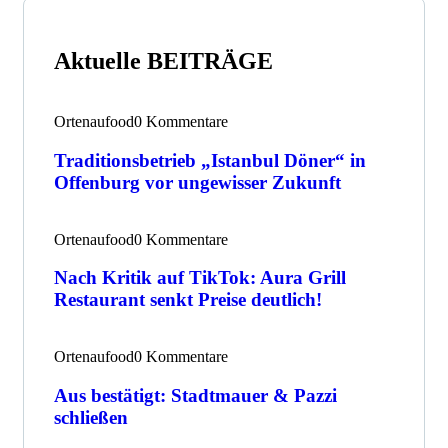
Aktuelle BEITRÄGE
Ortenaufood
0 Kommentare
Traditionsbetrieb „Istanbul Döner“ in
Offenburg vor ungewisser Zukunft
Ortenaufood
0 Kommentare
Nach Kritik auf TikTok: Aura Grill
Restaurant senkt Preise deutlich!
Ortenaufood
0 Kommentare
Aus bestätigt: Stadtmauer & Pazzi
schließen