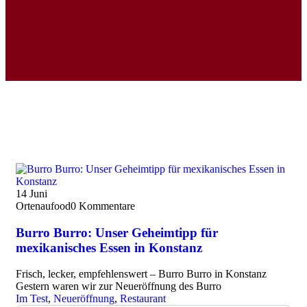
14
Juni
Ortenaufood
0 Kommentare
Burro Burro: Unser Geheimtipp für
mexikanisches Essen in Konstanz
Frisch, lecker, empfehlenswert – Burro Burro in Konstanz
Gestern waren wir zur Neueröffnung des Burro
Im Test
,
Neueröffnung
,
Restaurant