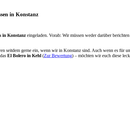
sen in Konstanz
s in Konstanz
eingeladen. Vorab: Wir müssen weder darüber berichten n
hren seitdem gerne ein, wenn wir in Konstanz sind. Auch wenn es für uns
 das
El Bolero in Kehl
(
Zur Bewertung
) – möchten wir euch diese leck