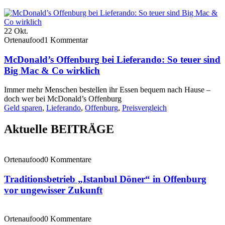
22
Okt.
Ortenaufood
1 Kommentar
McDonald’s Offenburg bei Lieferando: So teuer sind
Big Mac & Co wirklich
Immer mehr Menschen bestellen ihr Essen bequem nach Hause –
doch wer bei McDonald’s Offenburg
Geld sparen
,
Lieferando
,
Offenburg
,
Preisvergleich
Aktuelle BEITRÄGE
Ortenaufood
0 Kommentare
Traditionsbetrieb „Istanbul Döner“ in Offenburg
vor ungewisser Zukunft
Ortenaufood
0 Kommentare