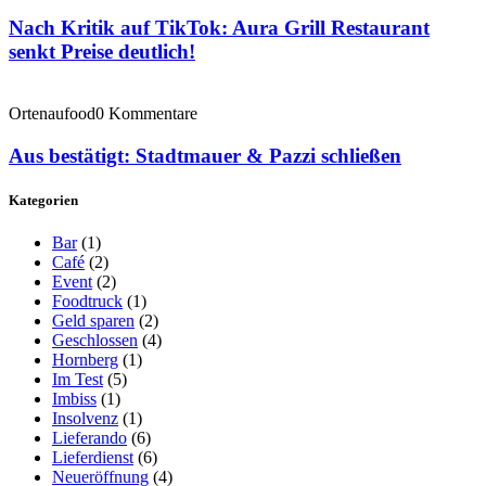
Nach Kritik auf TikTok: Aura Grill Restaurant
senkt Preise deutlich!
Ortenaufood
0 Kommentare
Aus bestätigt: Stadtmauer & Pazzi schließen
Kategorien
Bar
(1)
Café
(2)
Event
(2)
Foodtruck
(1)
Geld sparen
(2)
Geschlossen
(4)
Hornberg
(1)
Im Test
(5)
Imbiss
(1)
Insolvenz
(1)
Lieferando
(6)
Lieferdienst
(6)
Neueröffnung
(4)