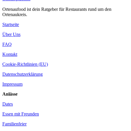
Ortenaufood ist dein Ratgeber für Restaurants rund um den
Ortenaukreis.
Startseite
Über Uns
FAQ
Kontakt
Cookie-Richtlinien (EU)
Datenschutzerklärung
Impressum
Anlässe
Dates
Essen mit Freunden
Familienfeier