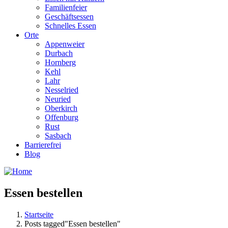
Familienfeier
Geschäftsessen
Schnelles Essen
Orte
Appenweier
Durbach
Hornberg
Kehl
Lahr
Nesselried
Neuried
Oberkirch
Offenburg
Rust
Sasbach
Barrierefrei
Blog
Essen bestellen
Startseite
Posts tagged"Essen bestellen"