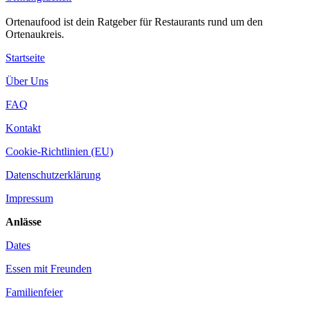
Ortenaufood ist dein Ratgeber für Restaurants rund um den
Ortenaukreis.
Startseite
Über Uns
FAQ
Kontakt
Cookie-Richtlinien (EU)
Datenschutzerklärung
Impressum
Anlässe
Dates
Essen mit Freunden
Familienfeier