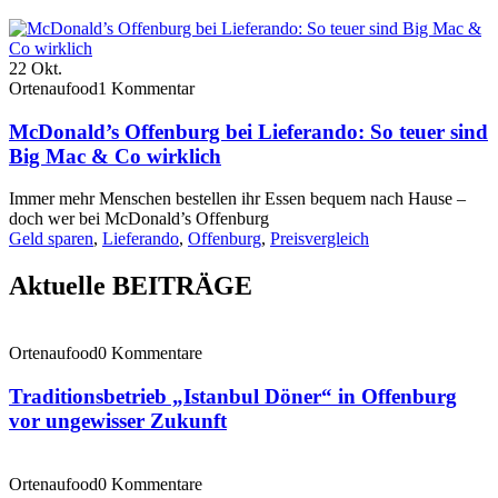
22
Okt.
Ortenaufood
1 Kommentar
McDonald’s Offenburg bei Lieferando: So teuer sind
Big Mac & Co wirklich
Immer mehr Menschen bestellen ihr Essen bequem nach Hause –
doch wer bei McDonald’s Offenburg
Geld sparen
,
Lieferando
,
Offenburg
,
Preisvergleich
Aktuelle BEITRÄGE
Ortenaufood
0 Kommentare
Traditionsbetrieb „Istanbul Döner“ in Offenburg
vor ungewisser Zukunft
Ortenaufood
0 Kommentare