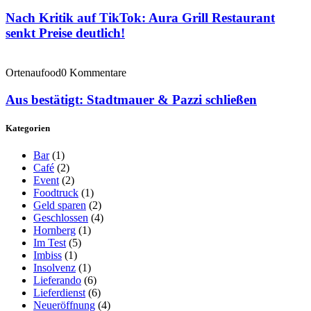
Nach Kritik auf TikTok: Aura Grill Restaurant
senkt Preise deutlich!
Ortenaufood
0 Kommentare
Aus bestätigt: Stadtmauer & Pazzi schließen
Kategorien
Bar
(1)
Café
(2)
Event
(2)
Foodtruck
(1)
Geld sparen
(2)
Geschlossen
(4)
Hornberg
(1)
Im Test
(5)
Imbiss
(1)
Insolvenz
(1)
Lieferando
(6)
Lieferdienst
(6)
Neueröffnung
(4)