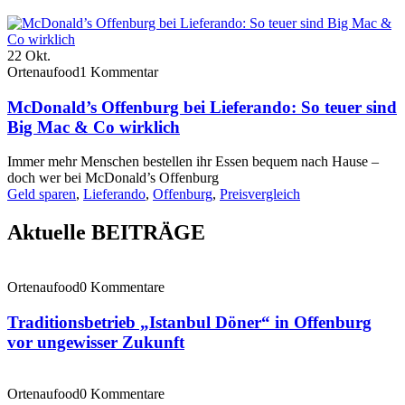
22
Okt.
Ortenaufood
1 Kommentar
McDonald’s Offenburg bei Lieferando: So teuer sind
Big Mac & Co wirklich
Immer mehr Menschen bestellen ihr Essen bequem nach Hause –
doch wer bei McDonald’s Offenburg
Geld sparen
,
Lieferando
,
Offenburg
,
Preisvergleich
Aktuelle BEITRÄGE
Ortenaufood
0 Kommentare
Traditionsbetrieb „Istanbul Döner“ in Offenburg
vor ungewisser Zukunft
Ortenaufood
0 Kommentare