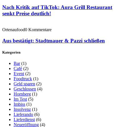
Nach Kritik auf TikTok: Aura Grill Restaurant
senkt Preise deutlich!
Ortenaufood
0 Kommentare
Aus bestätigt: Stadtmauer & Pazzi schließen
Kategorien
Bar
(1)
Café
(2)
Event
(2)
Foodtruck
(1)
Geld sparen
(2)
Geschlossen
(4)
Hornberg
(1)
Im Test
(5)
Imbiss
(1)
Insolvenz
(1)
Lieferando
(6)
Lieferdienst
(6)
Neueröffnung
(4)