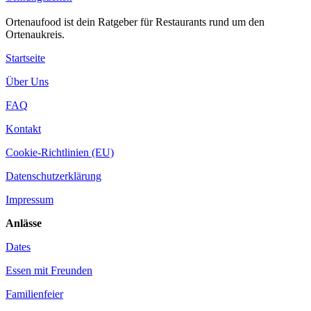
Ortenaufood ist dein Ratgeber für Restaurants rund um den
Ortenaukreis.
Startseite
Über Uns
FAQ
Kontakt
Cookie-Richtlinien (EU)
Datenschutzerklärung
Impressum
Anlässe
Dates
Essen mit Freunden
Familienfeier